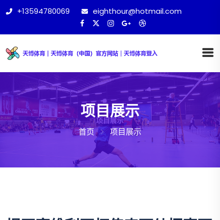
+13594780069
eighthour@hotmail.com
项目展示
首页
项目展示