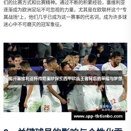
们的比赛方式和比赛精神。通过不断的积累经验，塞维利亚
逐渐成为欧洲足坛不可忽视的力量，尤其是在欧联杯这个“专
属战场”上，他们几乎已成为这一赛事的代名词，成为许多球
迷心中不可磨灭的冠军象征。