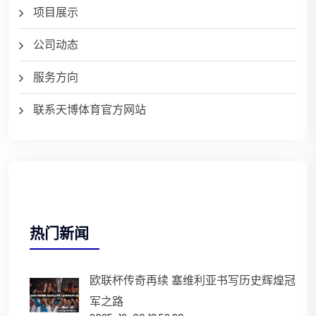
项目展示
公司动态
服务方向
联系天博体育官方网站
热门新闻
欧联杯传奇再续 塞维利亚书写历史辉煌冠
军之路