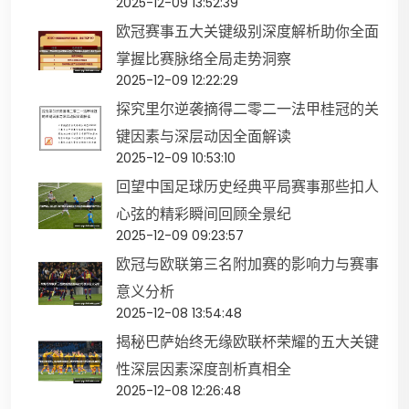
2025-12-09 13:52:39
欧冠赛事五大关键级别深度解析助你全面
掌握比赛脉络全局走势洞察
2025-12-09 12:22:29
探究里尔逆袭摘得二零二一法甲桂冠的关
键因素与深层动因全面解读
2025-12-09 10:53:10
回望中国足球历史经典平局赛事那些扣人
心弦的精彩瞬间回顾全景纪
2025-12-09 09:23:57
欧冠与欧联第三名附加赛的影响力与赛事
意义分析
2025-12-08 13:54:48
揭秘巴萨始终无缘欧联杯荣耀的五大关键
性深层因素深度剖析真相全
2025-12-08 12:26:48