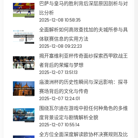
巴萨与皇马的胜利背后深层原因剖析与对
比分析
2025-12-08 10:58:35
全面解析如何高效查找加的夫城所参与具
体联赛信息的实用方法
2025-12-08 09:22:23
揭开塞维利亚杯传奇面纱探索西甲欧战王
者背后的荣耀与梦想
2025-12-07 13:51:13
庙澳洲杯的历史性瞬间与深远影响：探寻
赛场背后的文化与传奇
2025-12-07 12:24:01
围绕瓦尔迪在游戏中担任何种角色的多维
度背景设定与剧情解析全貌
2025-12-07 10:55:14
全方位全面深度解读欧协杯决赛规则及比