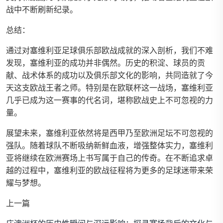
战中不断刷新纪录。
总结：
通过对塞维利亚足球俱乐部欧战成就的深入剖析，我们不难
发现，塞维利亚的成功并非偶然。历史的积淀、球员的贡
献、战术体系的成功以及俱乐部文化的影响，共同造就了今
天这支欧战王者之师。特别是在欧联杯这一战场，塞维利亚
几乎已成为这一赛事的代名词，堪称欧战史上不可忽视的力
量。
展望未来，塞维利亚依然将是西甲乃至欧洲足坛不可忽视的
强队。随着球队不断吸纳新鲜血液，增强整体实力，塞维利
亚将继续在欧洲赛场上书写属于自己的传奇。在不断追求卓
越的过程中，塞维利亚的欧战征程将为更多的足球迷带来荣
耀与梦想。
上一篇