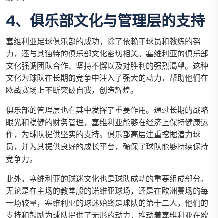
4、俱乐部文化与管理层的支持
塞维利亚足球俱乐部的成功，除了依赖于球员和教练的努
力，还与其独特的俱乐部文化密切相关。塞维利亚的俱乐部
文化强调团队合作、坚持不懈以及对胜利的强烈渴望。这种
文化为球队在长期的竞争中注入了强大的动力，帮助他们在
欧战赛场上不断突破自我，创造辉煌。
俱乐部的管理层也在其中发挥了重要作用。通过长期的战略
眼光和稳健的财务管理，塞维利亚能够在经济上保持健康运
作，为球队提供坚实的支持。俱乐部高层注重挖掘潜力球
员，并为其提供良好的成长平台，确保了球队能够持续保持
竞争力。
此外，塞维利亚的球迷文化也是球队成功的重要组成部分。
无论是在主场的教堂般的诺维亚球场，还是在欧洲赛场的每
一场较量，塞维利亚的球迷始终是球队的第十二人，他们的
支持和鼓励为球队提供了无形的动力，推动着塞维利亚在欧