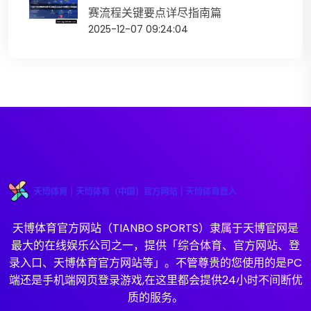
赛流程关键要点详尽指南篇
2025-12-07 09:24:04
天博体育官方网站（TIANBO SPORTS）隶属于天博官网是
最大的在线娱乐公司之一，提供「综合体育、官方网站、登
录入口、天博体育官方网站等」。不管尊贵的您使用的是PC
端还是手机端网页登录游戏,在这里都会提供24小时不间断优
质的服务。