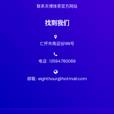
联系天博体育官方网站
找到我们
仁怀市角迎谷199号
电话 : 13594780069
邮箱 : eighthour@hotmail.com