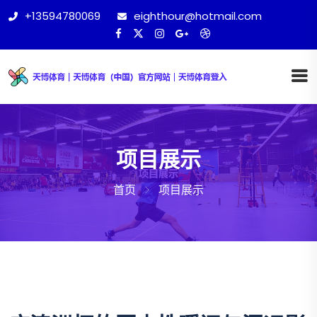
+13594780069
eighthour@hotmail.com
项目展示
首页
项目展示