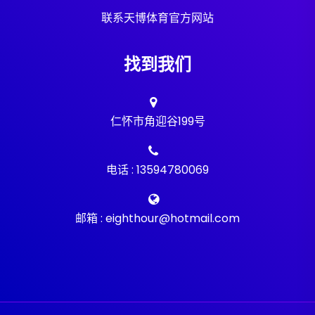
联系天博体育官方网站
找到我们
仁怀市角迎谷199号
电话 : 13594780069
邮箱 : eighthour@hotmail.com