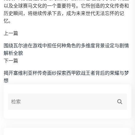
以及全球赛马文化的一个重要符号。它所创造的文化传奇和
历史瞬间，将继续传承下去，成为未来世代无法忘怀的记
忆。
上一篇
围绕瓦尔迪在游戏中担任何种角色的多维度背景设定与剧情
解析全貌
下一篇
揭开塞维利亚杯传奇面纱探索西甲欧战王者背后的荣耀与梦
想