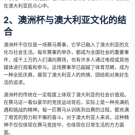
在澳大利亚民众心中。
2、澳洲杯与澳大利亚文化的结
合
澳洲杯不仅仅是一场赛马赛事，它早已融入了澳大利亚的文
化与社会生活。每年赛事的举办，都成为全国社会的重要事
件，成千上万的人们涌向赛场，也有许多人通过电视或其他
媒体进行观看和参与。这场赛事早已超越了体育范畴，成为
一种全民庆典，展现了澳大利亚人的热情、团结和对美好生
活的追求。
澳洲杯的传统在一定程度上体现了澳大利亚的社会价值观。
在赛马这一看似豪华的竞技运动背后，实际上是一种充满机
遇和挑战的精神。每一匹赛马从训练到出赛的过程，都充满
了艰苦的努力和不懈的奋斗。对于澳大利亚人来说，这种精
神不仅仅体现在赛马竞技中，也体现在日常生活的方方面
面。