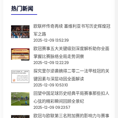
热门新闻
欧联杯传奇再续 塞维利亚书写历史辉煌冠
军之路
2025-12-09 13:52:39
欧冠赛事五大关键级别深度解析助你全面
掌握比赛脉络全局走势洞察
2025-12-09 12:22:29
探究里尔逆袭摘得二零二一法甲桂冠的关
键因素与深层动因全面解读
2025-12-09 10:53:10
回望中国足球历史经典平局赛事那些扣人
心弦的精彩瞬间回顾全景纪
2025-12-09 09:23:57
欧冠与欧联第三名附加赛的影响力与赛事