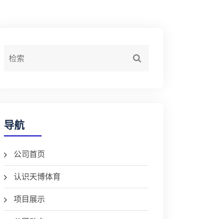
导航
公司首页
认识天博体育
项目展示