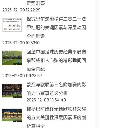
走势洞察
2025-12-09 12:22:29
探究里尔逆袭摘得二零二一法
甲桂冠的关键因素与深层动因
全面解读
2025-12-09 10:53:10
回望中国足球历史经典平局赛
事那些扣人心弦的精彩瞬间回
顾全景纪
2025-12-09 09:23:57
欧冠与欧联第三名附加赛的影
响力与赛事意义分析
2025-12-08 13:54:48
揭秘巴萨始终无缘欧联杯荣耀
的五大关键性深层因素深度剖
析真相全