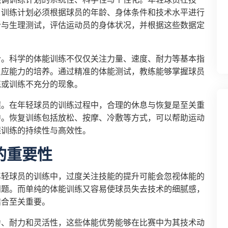
，训练计划必须根据球员的年龄、身体条件和技术水平进行
析与生理测试，评估运动员的身体状况，并根据这些数据定
合。科学的体能训练不仅仅关注力量、速度、耐力等基本指
反应能力的培养。通过精准的体能测试，教练能够掌握球员
练或训练不充分的现象。
程。在年轻球员的训练过程中，合理的休息与恢复是至关重
中。恢复训练包括放松、按摩、冷敷等方式，可以帮助运动
保训练的持续性与高效性。
的重要性
年轻球员的训练中，过度关注技能的提升可能会忽视体能的
问题。而单纯的体能训练又容易使球员失去技术的细腻感，
结合至关重要。
力、耐力和灵活性，这些体能优势能够在比赛中为其技术动