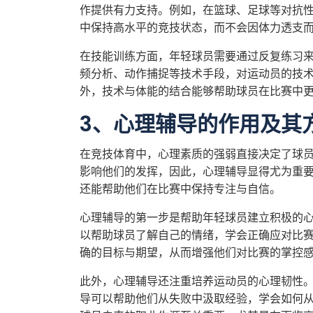
作提供有力支持。例如，在篮球、足球等对抗
中保持高水平的竞技状态，而不会因体力透支
在技能训练方面，年轻球员需要通过反复练习
频分析、动作捕捉等技术手段，对运动员的技
外，技术与体能的结合能够帮助球员在比赛中
3、心理辅导的作用及其
在竞技体育中，心理素质的强弱直接决定了球
影响他们的发挥，因此，心理辅导显得尤为重
还能帮助他们在比赛中保持专注与自信。
心理辅导的第一步是帮助年轻球员建立积极的
以帮助球员了解自己的情绪，学会正确应对比
确的目标与期望，从而增强他们对比赛的掌控
此外，心理辅导还注重培养运动员的心理韧性
导可以帮助他们从失败中汲取经验，学会如何