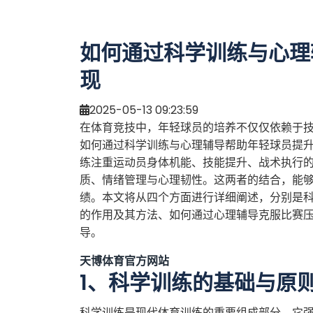
如何通过科学训练与心理
现
2025-05-13 09:23:59
在体育竞技中，年轻球员的培养不仅仅依赖于
如何通过科学训练与心理辅导帮助年轻球员提
练注重运动员身体机能、技能提升、战术执行
质、情绪管理与心理韧性。这两者的结合，能
绩。本文将从四个方面进行详细阐述，分别是
的作用及其方法、如何通过心理辅导克服比赛
导。
天博体育官方网站
1、科学训练的基础与原
科学训练是现代体育训练的重要组成部分，它