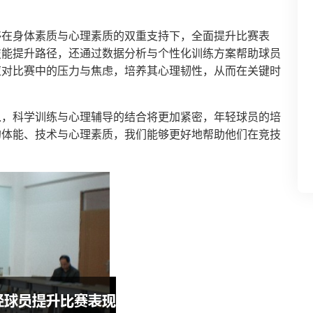
够在身体素质与心理素质的双重支持下，全面提升比赛表
技能提升路径，还通过数据分析与个性化训练方案帮助球员
应对比赛中的压力与焦虑，培养其心理韧性，从而在关键时
入，科学训练与心理辅导的结合将更加紧密，年轻球员的培
的体能、技术与心理素质，我们能够更好地帮助他们在竞技
。