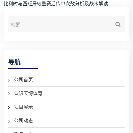
比利时与西班牙较量赛后传中次数分析及战术解读
导航
公司首页
认识天博体育
项目展示
公司动态