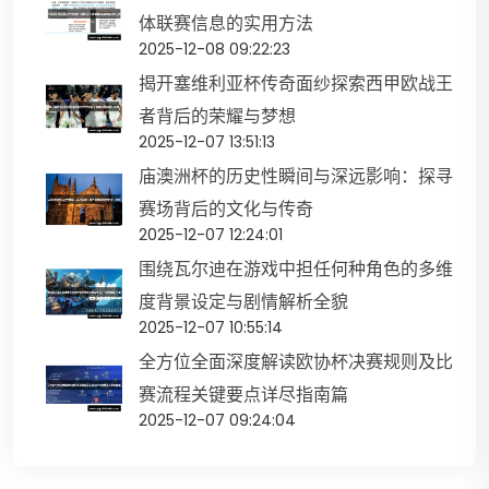
体联赛信息的实用方法
2025-12-08 09:22:23
揭开塞维利亚杯传奇面纱探索西甲欧战王
者背后的荣耀与梦想
2025-12-07 13:51:13
庙澳洲杯的历史性瞬间与深远影响：探寻
赛场背后的文化与传奇
2025-12-07 12:24:01
围绕瓦尔迪在游戏中担任何种角色的多维
度背景设定与剧情解析全貌
2025-12-07 10:55:14
全方位全面深度解读欧协杯决赛规则及比
赛流程关键要点详尽指南篇
2025-12-07 09:24:04