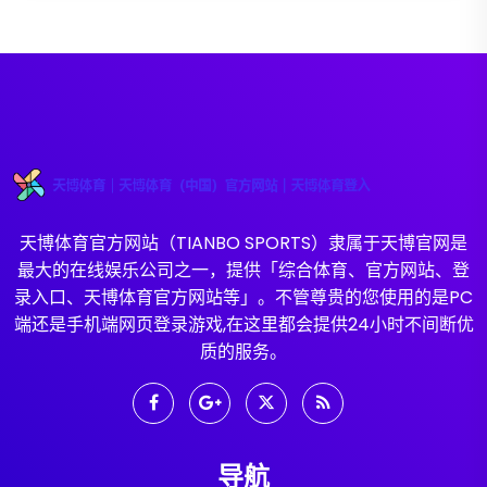
天博体育官方网站（TIANBO SPORTS）隶属于天博官网是
最大的在线娱乐公司之一，提供「综合体育、官方网站、登
录入口、天博体育官方网站等」。不管尊贵的您使用的是PC
端还是手机端网页登录游戏,在这里都会提供24小时不间断优
质的服务。
导航