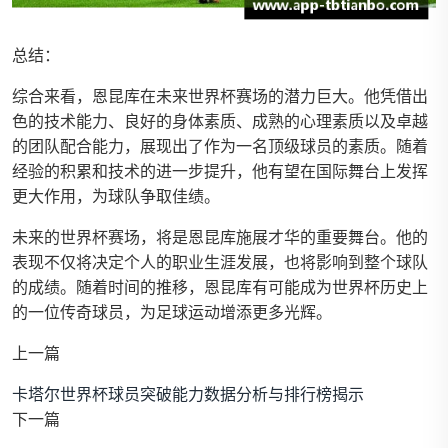
总结：
综合来看，恩昆库在未来世界杯赛场的潜力巨大。他凭借出
色的技术能力、良好的身体素质、成熟的心理素质以及卓越
的团队配合能力，展现出了作为一名顶级球员的素质。随着
经验的积累和技术的进一步提升，他有望在国际舞台上发挥
更大作用，为球队争取佳绩。
未来的世界杯赛场，将是恩昆库施展才华的重要舞台。他的
表现不仅将决定个人的职业生涯发展，也将影响到整个球队
的成绩。随着时间的推移，恩昆库有可能成为世界杯历史上
的一位传奇球员，为足球运动增添更多光辉。
上一篇
卡塔尔世界杯球员突破能力数据分析与排行榜揭示
下一篇